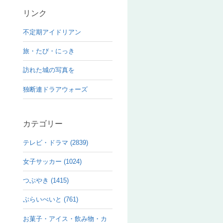
リンク
不定期アイドリアン
旅・たび・にっき
訪れた城の写真を
独断連ドラアウォーズ
カテゴリー
テレビ・ドラマ (2839)
女子サッカー (1024)
つぶやき (1415)
ぷらいべいと (761)
お菓子・アイス・飲み物・カ