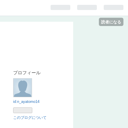
読者になる
プロフィール
id:n_ayatomo14
このブログについて