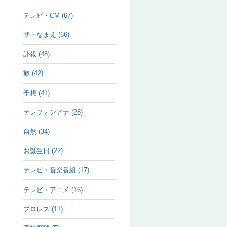
テレビ・CM (67)
ザ・なまえ (66)
訃報 (48)
旅 (42)
予想 (41)
テレフォンアナ (28)
自然 (34)
お誕生日 (22)
テレビ・音楽番組 (17)
テレビ・アニメ (16)
プロレス (11)