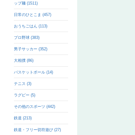
ップ麺 (1511)
日常のひとこま (457)
おうちごはん (113)
プロ野球 (383)
男子サッカー (352)
大相撲 (86)
バスケットボール (14)
テニス (3)
ラグビー (5)
その他のスポーツ (442)
鉄道 (213)
鉄道・フリー切符遊び (27)