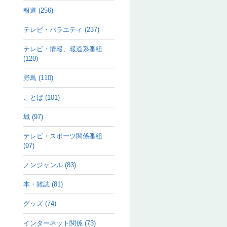
報道 (256)
テレビ・バラエティ (237)
テレビ・情報、報道系番組
(120)
野鳥 (110)
ことば (101)
城 (97)
テレビ・スポーツ関係番組
(97)
ノンジャンル (83)
本・雑誌 (81)
グッズ (74)
インターネット関係 (73)