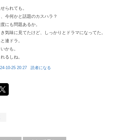
見せられても。
ら、今何かと話題のカスハラ？
態度にも問題あるか。
引き気味に見てたけど、しっかりとドラマになってた。
んと連ドラ。
ろいかも。
られるしね。
24-10-25 20:27
読者になる
く