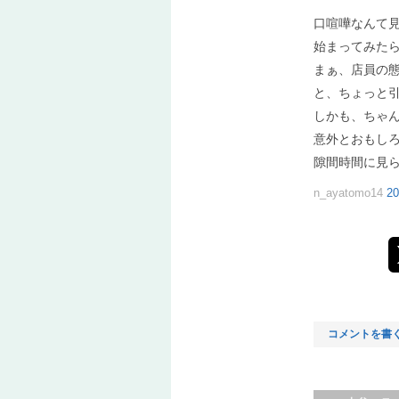
口喧嘩なんて
始まってみた
まぁ、店員の
と、ちょっと
しかも、ちゃ
意外とおもし
隙間時間に見
n_ayatomo14
20
コメントを書